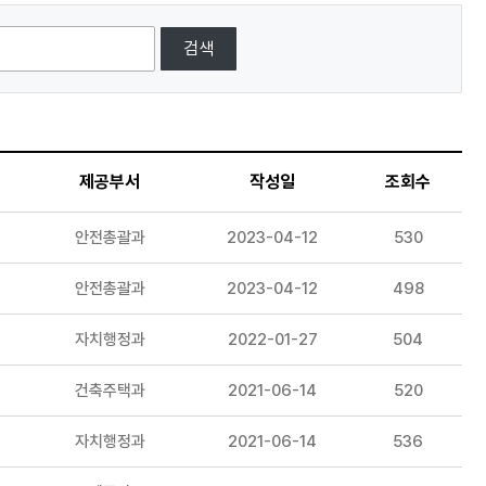
검색
제공부서
작성일
조회수
안전총괄과
2023-04-12
530
안전총괄과
2023-04-12
498
자치행정과
2022-01-27
504
건축주택과
2021-06-14
520
자치행정과
2021-06-14
536