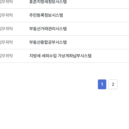
업무위탁
표준지방세정보시스템
업무위탁
주민등록정보시스템
업무위탁
부동산거래관리시스템
업무위탁
부동산종합공부시스템
업무위탁
지방세·세외수입 가상계좌납부시스템
1
2