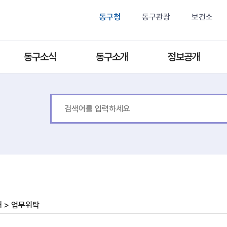
동구청
동구관광
보건소
동구소식
동구소개
정보공개
 > 업무위탁