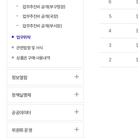
6
업무추진비 공개(부구청장)
5
업무추진비 공개(국장)
업무추진비 공개(부서장)
4
업무위탁
3
관련법령 및 서식
상품권 구매·사용내역
2
정보열람
정책실명제
공공데이터
위원회 운영