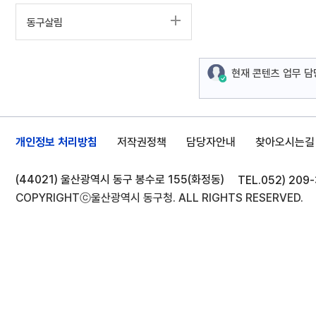
동구살림
현재 콘텐츠 업무 
개인정보 처리방침
저작권정책
담당자안내
찾아오시는길
(44021) 울산광역시 동구 봉수로 155(화정동)
TEL.
052) 209
COPYRIGHTⓒ울산광역시 동구청. ALL RIGHTS RESERVED.