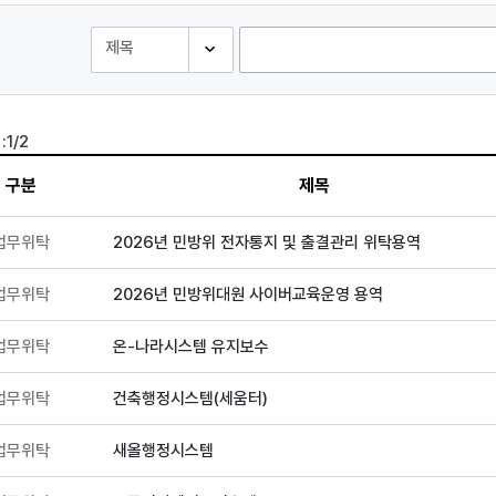
:
1/2
구분
제목
업무위탁
2026년 민방위 전자통지 및 출결관리 위탁용역
업무위탁
2026년 민방위대원 사이버교육운영 용역
업무위탁
온-나라시스템 유지보수
업무위탁
건축행정시스템(세움터)
업무위탁
새올행정시스템