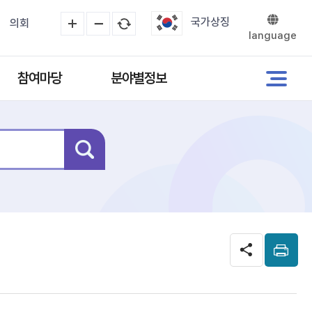
국가상징
의회
language
참여마당
분야별정보