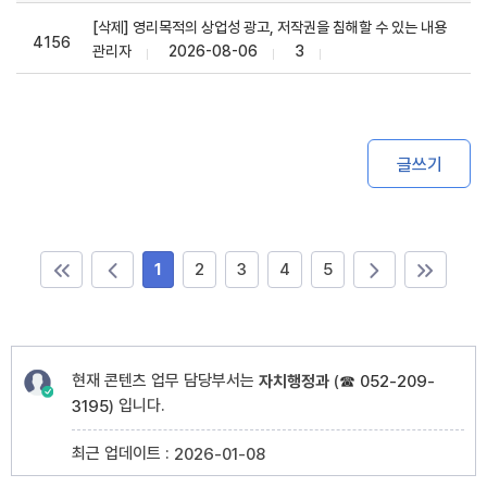
[삭제] 영리목적의 상업성 광고, 저작권을 침해할 수 있는 내용
4156
관리자
2026-08-06
3
글쓰기
1
2
3
4
5
현재 콘텐츠 업무 담당부서는
자치행정과
(
☎ 052-209-
입니다.
3195
)
최근 업데이트 :
2026-01-08