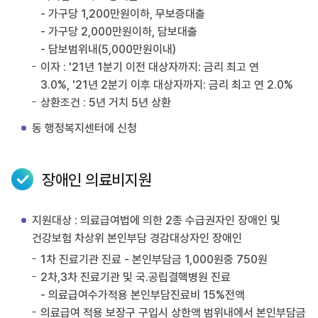
- 가구당 1,200만원이하, 무보증대출
- 가구당 2,000만원이하, 담보대출
- 담보범위내(5,000만원이내)
이자 : '21년 1분기 이전 대상자까지: 금리 최고 연
3.0%, '21년 2분기 이후 대상자까지: 금리 최고 연 2.0%
상환조건 : 5년 거치 5년 상환
동 행정복지센터에 신청
장애인 의료비지원
지원대상 : 의료급여법에 의한 2종 수급권자인 장애인 및
건강보험 차상위 본인부담 경감대상자인 장애인
1차 진료기관 진료 - 본인부담금 1,000원중 750원
2차,3차 진료기관 및 국.공립결핵병원 진료
- 의료급여수가적용 본인부담진료비 15%전액
의료급여 적용 보장구 구입시 상한액 범위내에서 본인부담금