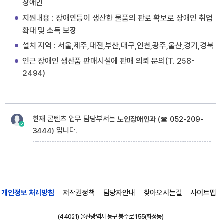
장애인
지원내용 : 장애인등이 생산한 물품의 판로 확보로 장애인 취업
확대 및 소득 보장
설치 지역 : 서울,제주,대전,부산,대구,인천,광주,울산,경기,경북
인근 장애인 생산품 판매시설에 판매 의뢰 문의(T. 258-
2494)
현재 콘텐츠 업무 담당부서는
노인장애인과
(
☎ 052-209-
입니다.
3444
)
개인정보 처리방침
저작권정책
담당자안내
찾아오시는길
사이트맵
(44021) 울산광역시 동구 봉수로 155(화정동)