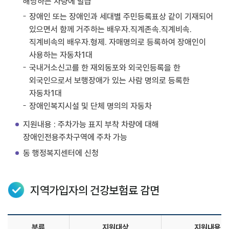
해당하는 차량에 발급
장애인 또는 장애인과 세대별 주민등록표상 같이 기재되어
있으면서 함께 거주하는 배우자.직계존속.직계비속.
직계비속의 배우자.형제. 자매명의로 등록하여 장애인이
사용하는 자동차1대
국내거소신고를 한 재외동포와 외국인등록을 한
외국인으로서 보행장애가 있는 사람 명의로 등록한
자동차1대
장애인복지시설 및 단체 명의의 자동차
지원내용 : 주차가능 표지 부착 차량에 대해
장애인전용주차구역에 주차 가능
동 행정복지센터에 신청
지역가입자의 건강보험료 감면
분류
지원대상
지원내용