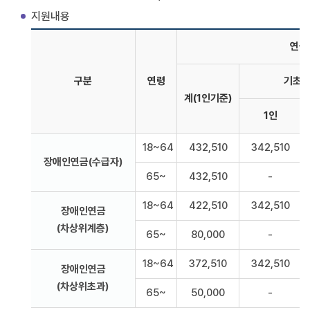
지원내용
연금
구분
연령
기초
계(1인기준)
1인
18~64
432,510
342,510
장애인연금(수급자)
65~
432,510
-
18~64
422,510
342,510
장애인연금
(차상위계층)
65~
80,000
-
18~64
372,510
342,510
장애인연금
(차상위초과)
65~
50,000
-