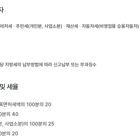
자
 레저세 · 주민세(개인분, 사업소분) · 재산세 · 자동차세(비영업용 승용자동차
당 지방세의 납부방법에 따라 신고납부 또는 부과징수
및 세율
록면허세액의 100분의 20
0분의 40
, 사업소분)의 100분의 25
0분의 20