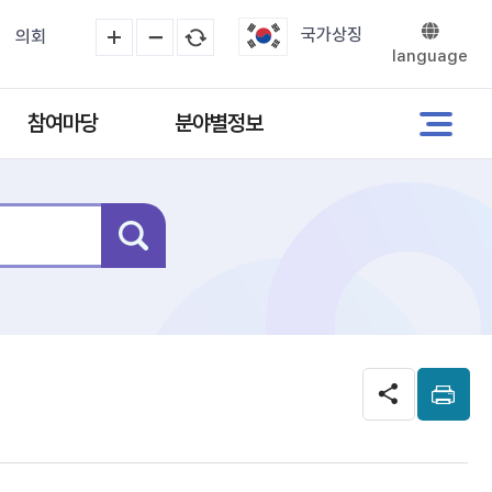
국가상징
의회
language
참여마당
분야별정보