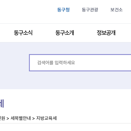
동구청
동구관광
보건소
동구소식
동구소개
정보공개
세
원 > 세목별안내 > 지방교육세