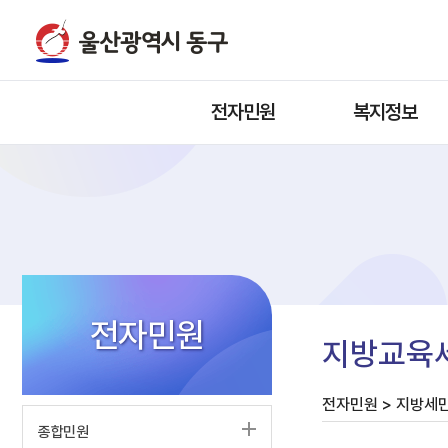
전자민원
복지정보
전자민원
지방교육
전자민원 > 지방세민
종합민원