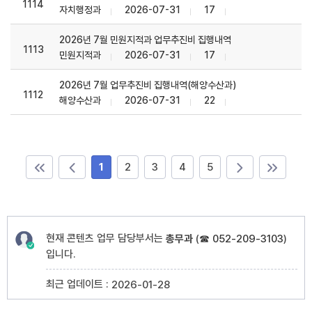
1114
자치행정과
2026-07-31
17
2026년 7월 민원지적과 업무추진비 집행내역
1113
민원지적과
2026-07-31
17
2026년 7월 업무추진비 집행내역(해양수산과)
1112
해양수산과
2026-07-31
22
1
2
3
4
5
현재 콘텐츠 업무 담당부서는
총무과
(
☎ 052-209-3103
)
입니다.
최근 업데이트 :
2026-01-28