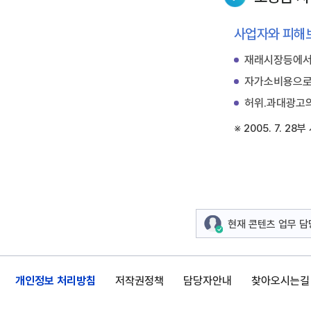
사업자와 피해
재래시장등에서 
자가소비용으로
허위.과대광고의
※ 2005. 7. 28부
현재 콘텐츠 업무 
개인정보 처리방침
저작권정책
담당자안내
찾아오시는길