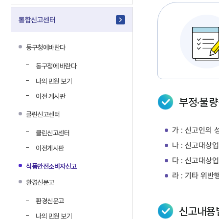
통합신고센터
동구청에바란다
동구청에 바란다
나의 민원 보기
이전 게시판
부정·불
클린신고센터
가 : 신고인의
클린신고센터
나 : 신고대상
이전게시판
다 : 신고대상
식품안전소비자신고
라 : 기타 위
환경신문고
환경신문고
신고내용
나의 민원 보기