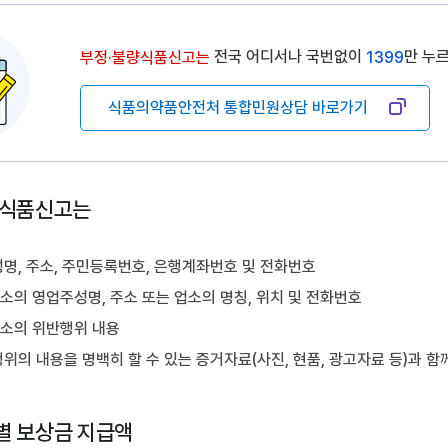
전국 어디서나 국번없이
만 누르
부정·불량식품신고는
1399
식품의약품안전처 통합민원상담 바로가기
량식품신고는
 성명, 주소, 주민등록번호, 은행계좌번호 및 전화번호
업소의 영업주성명, 주소 또는 업소의 명칭, 위치 및 전화번호
업소의 위반행위 내용
반행위의 내용을 명백히 할 수 있는 증거자료(사진, 현품, 광고자료 등)과
별 보상금 지급액