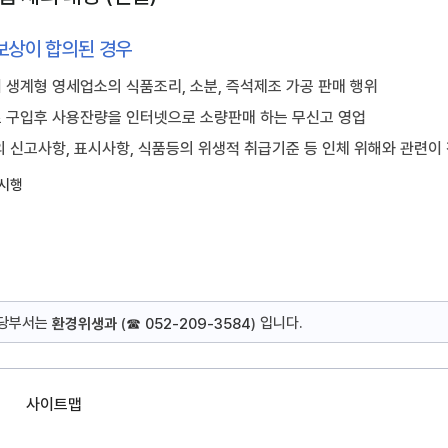
보상이 합의된 경우
생계형 영세업소의 식품조리, 소분, 즉석제조 가공 판매 행위
 구입후 사용잔량을 인터넷으로 소량판매 하는 무신고 영업
 신고사항, 표시사항, 식품등의 위생적 취급기준 등 인체 위해와 관련이
 시행
담당부서는
입니다.
환경위생과
(
☎ 052-209-3584
)
사이트맵