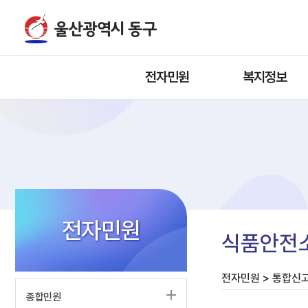
전자민원
복지정보
전자민원
식품안전
전자민원 > 통합신
종합민원