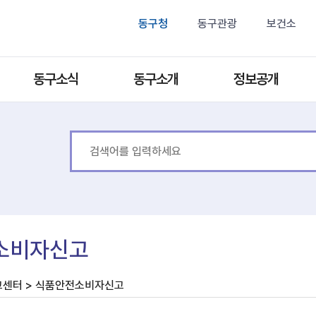
동구청
동구관광
보건소
동구소식
동구소개
정보공개
소비자신고
고센터 > 식품안전소비자신고