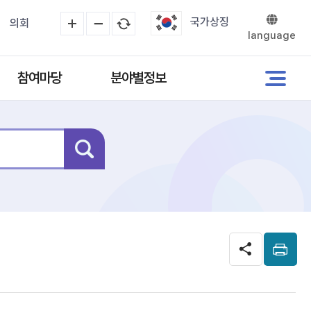
국가상징
의회
language
참여마당
분야별정보