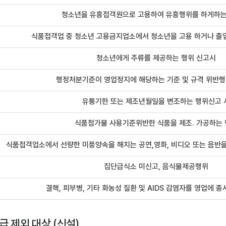
청소년을 유흥접객원으로 고용하여 유흥행위를 하게하는
식품접객업 중 청소년 고용금지업소에서 청소년을 고용 하거나 출입
청소년에게 주류를 제공하는 행위 신고시
행정처분기준이 영업정지에 해당하는 기준 및 규격 위반행
유통기한 또는 제조년월일을 변조하는 행위신고 
식품첨가물 사용기준위반한 식품을 제조. 가공하는
식품접객업소에서 선량한 미풍양속을 해치는 공연,영화, 비디오 또는 음반
집단급식소 미신고, 음식물제공행위
결핵, 피부병, 기타 화농성 질환 및 AIDS 감염자를 영업에 종
급 제외 대상 (신설)