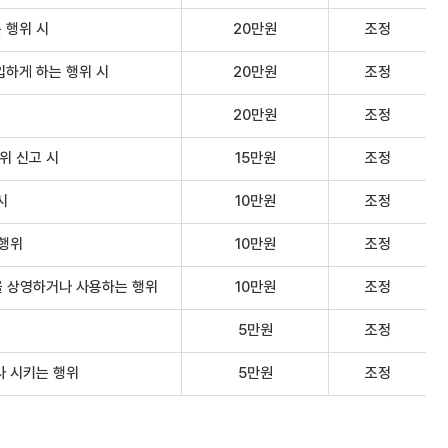
 행위 시
20만원
조정
하게 하는 행위 시
20만원
조정
20만원
조정
위 신고 시
15만원
조정
시
10만원
조정
 행위
10만원
조정
을 상영하거나 사용하는 행위
10만원
조정
5만원
조정
사 시키는 행위
5만원
조정