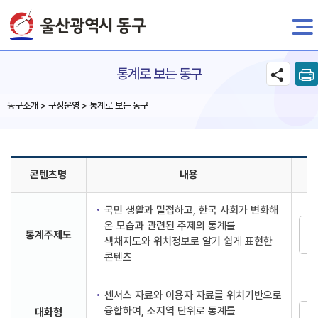
전자민원
통계로 보는 동구
동구소개 > 구정운영 > 통계로 보는 동구
콘텐츠명
내용
국민 생활과 밀접하고, 한국 사회가 변화해
온 모습과 관련된 주제의 통계를
통계주제도
색채지도와 위치정보로 알기 쉽게 표현한
콘텐츠
센서스 자료와 이용자 자료를 위치기반으로
융합하여, 소지역 단위로 통계를
대화형