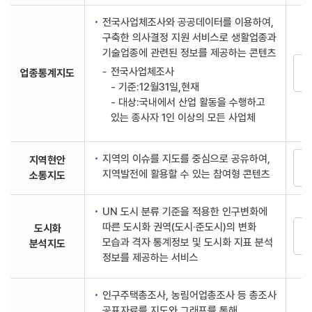
전국사업체조사와 공공데이터를 이용하여,
구축한 의사결정 지원 서비스로 생활업종과
기술업종에 관련된 정보를 제공하는 콘텐츠
전국사업체조사
업종통계지도
- 기준:12월31일,현재
- 대상:국내에서 산업 활동을 수행하고
있는 종사자 1인 이상의 모든 사업체
지역의 이슈를 지도를 중심으로 공유하여,
지역현안
지역발전에 활용할 수 있는 참여형 콘텐츠
소통지도
UN 도시 분류 기준을 적용한 인구변화에
따른 도시화 권역(도시·준도시)의 변화
도시화
모습과 격자 통계정보 및 도시화 지표 분석
분석지도
정보를 제공하는 서비스
인구주택총조사, 농림어업총조사 등 총조사
공표자료를 지도와 그래프를 통해