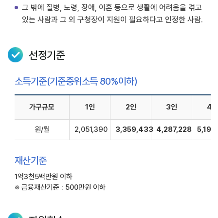
그 밖에 질병, 노령, 장애, 이혼 등으로 생활에 어려움을 겪고
있는 사람과 그 외 구청장이 지원이 필요하다고 인정한 사람.
선정기준
소득기준(기준중위소득 80%이하)
가구규모
1인
2인
3인
4
원/월
2,051,390
3,359,433
4,287,228
5,195
재산기준
1억3천5백만원 이하
※ 금융재산기준 : 500만원 이하