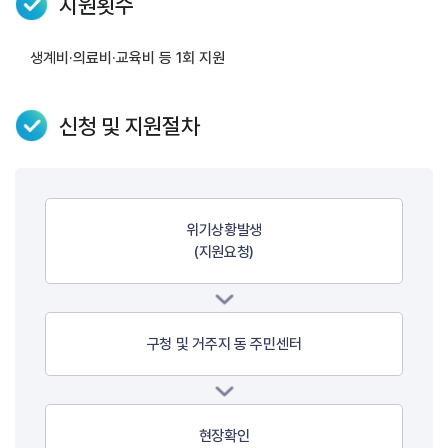
지원횟수
생계비·의료비·교육비 등 1회 지원
신청 및 지원절차
위기상황발생
(지원요청)
구청 및 거주지 동 주민센터
현장확인