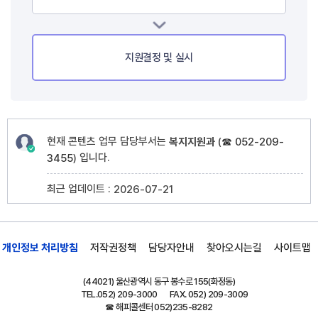
지원결정 및 실시
현재 콘텐츠 업무 담당부서는
복지지원과
(
☎ 052-209-
입니다.
3455
)
최근 업데이트 :
2026-07-21
개인정보 처리방침
저작권정책
담당자안내
찾아오시는길
사이트맵
(44021) 울산광역시 동구 봉수로 155(화정동)
TEL.
052) 209-3000
FAX. 052) 209-3009
☎ 해피콜센터
052)235-8282