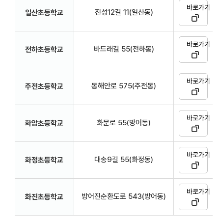
바로가기
진성12길 11(일산동)
일산초등학교
바로가기
바드래길 55(전하동)
전하초등학교
바로가기
동해안로 575(주전동)
주전초등학교
바로가기
화문로 55(방어동)
화암초등학교
바로가기
대송9길 55(화정동)
화정초등학교
바로가기
방어진순환도로 543(방어동)
화진초등학교