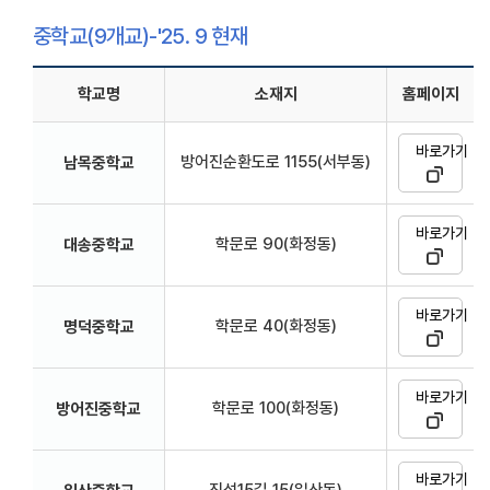
중학교(9개교)-'25. 9 현재
학교명
소재지
홈페이지
바로가기
방어진순환도로 1155(서부동)
남목중학교
바로가기
학문로 90(화정동)
대송중학교
바로가기
학문로 40(화정동)
명덕중학교
바로가기
학문로 100(화정동)
방어진중학교
바로가기
진성15길 15(일산동)