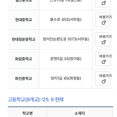
일산중학교
바로가기
봉수로 453(서부동)
현대중학교
바로가기
방어진순환도로 1073(서부동)
현대청운중학교
바로가기
문현5길 35(방어동)
화암중학교
바로가기
양지1길 45(화정동)
화진중학교
고등학교(9개교)-'25. 9 현재
학교명
소재지