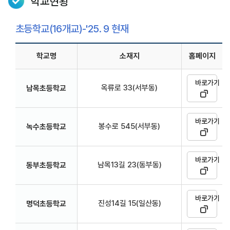
학교현황
초등학교(16개교)-'25. 9 현재
학교명
소재지
홈페이지
바로가기
옥류로 33(서부동)
남목초등학교
바로가기
봉수로 545(서부동)
녹수초등학교
바로가기
남목13길 23(동부동)
동부초등학교
바로가기
진성14길 15(일산동)
명덕초등학교