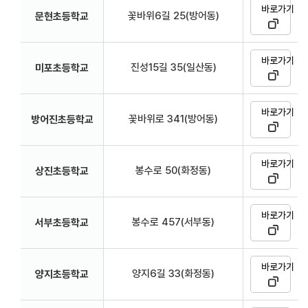
바로가기
꽃바위6길 25(방어동)
문현초등학교
바로가기
진성15길 35(일산동)
미포초등학교
바로가기
꽃바위로 341(방어동)
방어진초등학교
바로가기
봉수로 50(화정동)
상진초등학교
바로가기
봉수로 457(서부동)
서부초등학교
바로가기
양지6길 33(화정동)
양지초등학교